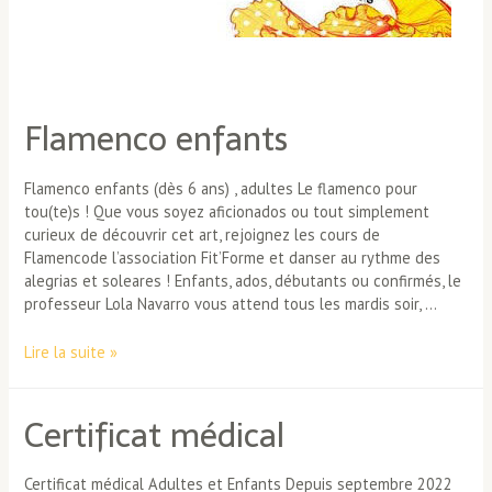
Flamenco enfants
Flamenco enfants (dès 6 ans) , adultes Le flamenco pour
tou(te)s ! Que vous soyez aficionados ou tout simplement
curieux de découvrir cet art, rejoignez les cours de
Flamencode l’association Fit’Forme et danser au rythme des
alegrias et soleares ! Enfants, ados, débutants ou confirmés, le
professeur Lola Navarro vous attend tous les mardis soir, …
Flamenco
Lire la suite »
enfants
Certificat médical
Certificat médical Adultes et Enfants Depuis septembre 2022