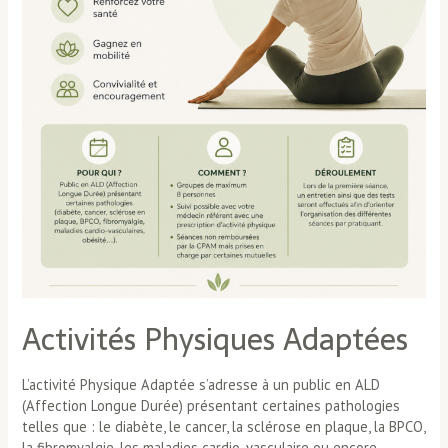
Activités Physiques Adaptées
L’activité Physique Adaptée s’adresse à un public en ALD
(Affection Longue Durée) présentant certaines pathologies
telles que : le diabète, le cancer, la sclérose en plaque, la BPCO,
la fibromyalgie, les maladies cardio-vasculaire ou encore