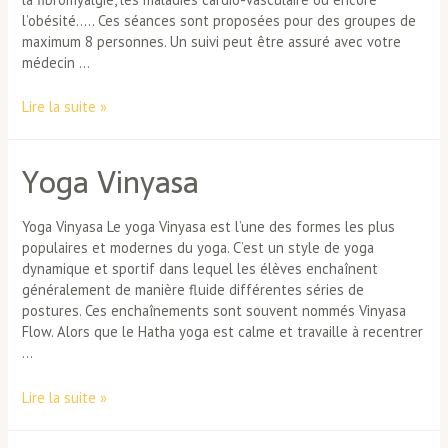
l’obésité….. Ces séances sont proposées pour des groupes de
maximum 8 personnes. Un suivi peut être assuré avec votre
médecin …
Activités
Lire la suite »
Physiques
Adaptées
Yoga Vinyasa
Yoga Vinyasa Le yoga Vinyasa est l’une des formes les plus
populaires et modernes du yoga. C’est un style de yoga
dynamique et sportif dans lequel les élèves enchaînent
généralement de manière fluide différentes séries de
postures. Ces enchaînements sont souvent nommés Vinyasa
Flow. Alors que le Hatha yoga est calme et travaille à recentrer
…
Yoga
Lire la suite »
Vinyasa