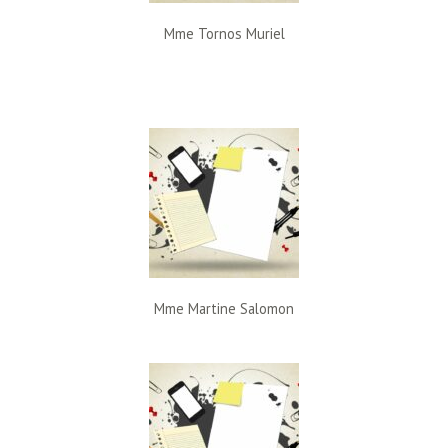
Mme Tornos Muriel
Mme Martine Salomon