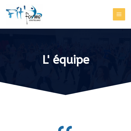
L' équipe