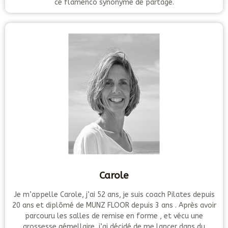
ce flamenco synonyme de partage.
Carole
Je m’appelle Carole, j’ai 52 ans, je suis coach Pilates depuis
20 ans et diplômé de MUNZ FLOOR depuis 3 ans . Après avoir
parcouru les salles de remise en forme , et vécu une
grossesse gémellaire, j’ai décidé de me lancer dans du