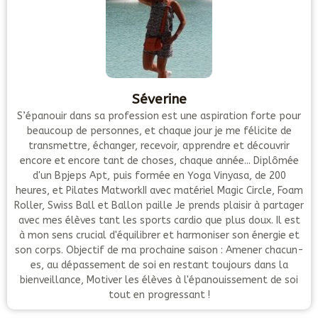
Séverine
S’épanouir dans sa profession est une aspiration forte pour
beaucoup de personnes, et chaque jour je me félicite de
transmettre, échanger, recevoir, apprendre et découvrir
encore et encore tant de choses, chaque année... Diplômée
d'un Bpjeps Apt, puis formée en Yoga Vinyasa, de 200
heures, et Pilates MatworkII avec matériel Magic Circle, Foam
Roller, Swiss Ball et Ballon paille Je prends plaisir à partager
avec mes élèves tant les sports cardio que plus doux. Il est
à mon sens crucial d'équilibrer et harmoniser son énergie et
son corps. Objectif de ma prochaine saison : Amener chacun-
es, au dépassement de soi en restant toujours dans la
bienveillance, Motiver les élèves à l'épanouissement de soi
tout en progressant !