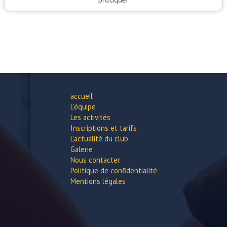
pratiquer.
accueil
L’équipe
Les activités
Inscriptions et tarifs
L’actualité du club
Galerie
Nous contacter
Politique de confidentialité
Mentions légales