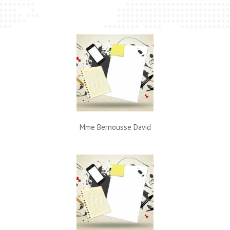
Mme Bernousse David