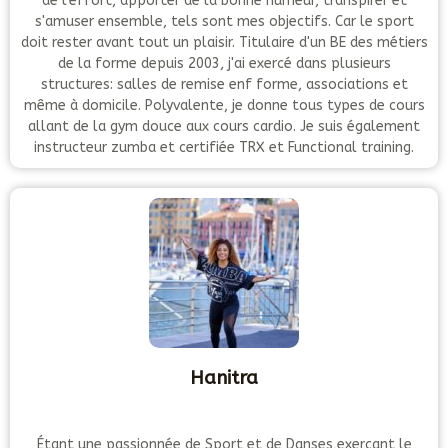
de l'effort, apporter de la bonne humeur, transpirer et
s'amuser ensemble, tels sont mes objectifs. Car le sport
doit rester avant tout un plaisir. Titulaire d'un BE des métiers
de la forme depuis 2003, j'ai exercé dans plusieurs
structures: salles de remise enf forme, associations et
même à domicile. Polyvalente, je donne tous types de cours
allant de la gym douce aux cours cardio. Je suis également
instructeur zumba et certifiée TRX et Functional training.
Hanitra
Étant une passionnée de Sport et de Danses,exerçant le