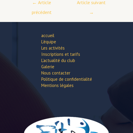
←
Article
Article suivant
de
précédent
→
l’article
accueil
L’équipe
Les activités
Inscriptions et tarifs
L’actualité du club
Galerie
Nous contacter
Politique de confidentialité
Mentions légales