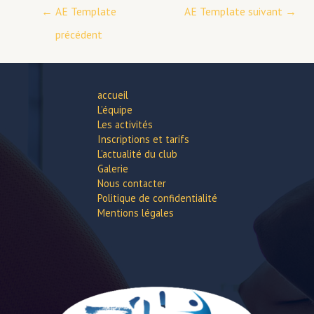
←
AE Template
AE Template suivant
→
précédent
accueil
L’équipe
Les activités
Inscriptions et tarifs
L’actualité du club
Galerie
Nous contacter
Politique de confidentialité
Mentions légales