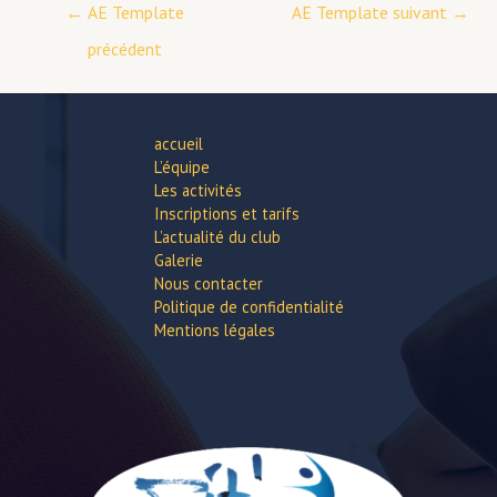
←
AE Template
AE Template suivant
→
précédent
accueil
L’équipe
Les activités
Inscriptions et tarifs
L’actualité du club
Galerie
Nous contacter
Politique de confidentialité
Mentions légales