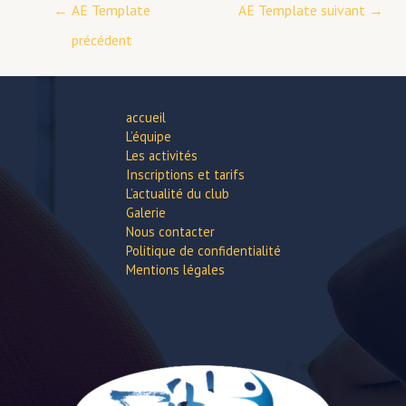
←
AE Template
AE Template suivant
→
précédent
accueil
L’équipe
Les activités
Inscriptions et tarifs
L’actualité du club
Galerie
Nous contacter
Politique de confidentialité
Mentions légales