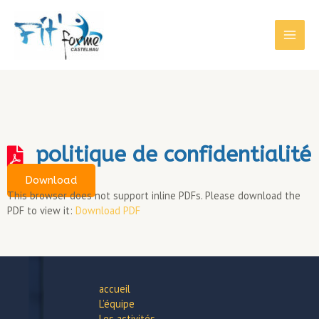
politique de confidentialité
Download
This browser does not support inline PDFs. Please download the
PDF to view it:
Download PDF
accueil
L’équipe
Les activités